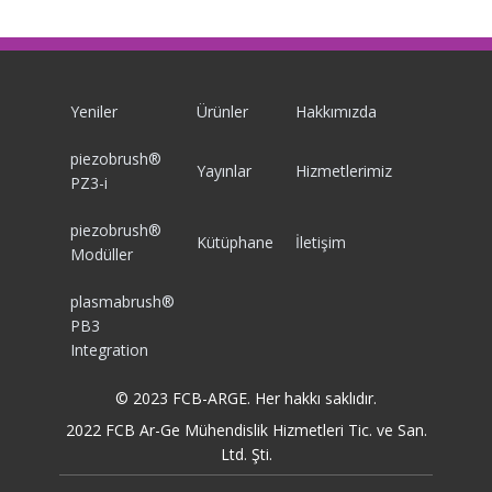
Yeniler
Ürünler
Hakkımızda
piezobrush®
Yayınlar
Hizmetlerimiz
PZ3-i
piezobrush®
Kütüphane
İletişim
Modüller
plasmabrush®
PB3
Integration
© 2023 FCB-ARGE. Her hakkı saklıdır.
2022 FCB Ar-Ge Mühendislik Hizmetleri Tic. ve San.
Ltd. Şti.