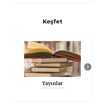
Keşfet
Yayınlar